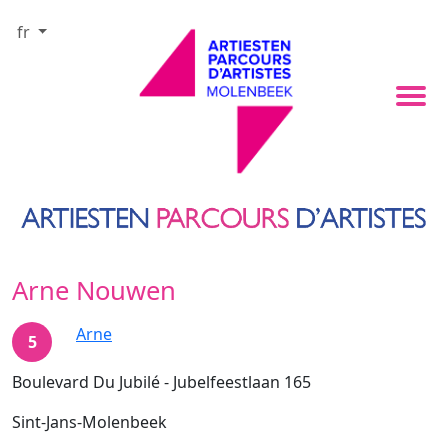
fr
Arne Nouwen
Arne
5
Boulevard Du Jubilé - Jubelfeestlaan 165
Sint-Jans-Molenbeek