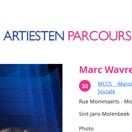
Marc Wavre
MCCS -Maiso
33
Sociale
Rue Mommaerts - Mo
Sint-Jans-Molenbeek
Photo