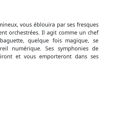
mineux, vous éblouira par ses fresques
ent orchestrées. Il agit comme un chef
 baguette, quelque fois magique, se
reil numérique. Ses symphonies de
iront et vous emporteront dans ses