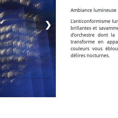
Ambiance lumineuse
L’anticonformisme lu
❯
brillantes et savamm
d’orchestre dont la
transforme en appa
couleurs vous éblou
délires nocturnes.